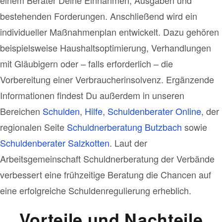
einem Berater Deine Einnahmen, Ausgaben und
bestehenden Forderungen. Anschließend wird ein
individueller Maßnahmenplan entwickelt. Dazu gehören
beispielsweise Haushaltsoptimierung, Verhandlungen
mit Gläubigern oder – falls erforderlich – die
Vorbereitung einer Verbraucherinsolvenz. Ergänzende
Informationen findest Du außerdem in unseren
Bereichen
Schulden
,
Hilfe
,
Schuldenberater Online
, der
regionalen Seite
Schuldnerberatung Butzbach
sowie
Schuldenberater Salzkotten
. Laut der
Arbeitsgemeinschaft Schuldnerberatung der Verbände
verbessert eine frühzeitige Beratung die Chancen auf
eine erfolgreiche Schuldenregulierung erheblich.
Vorteile und Nachteile