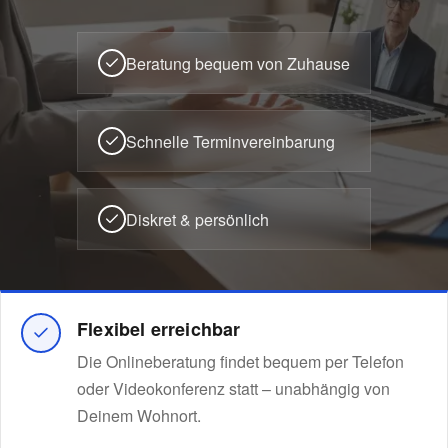
Beratung bequem von Zuhause
Schnelle Terminvereinbarung
Diskret & persönlich
Flexibel erreichbar
Die Onlineberatung findet bequem per Telefon
oder Videokonferenz statt – unabhängig von
Deinem Wohnort.